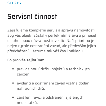
SLUŽBY
Servisní činnost
Zajišťujeme kompletní servis a správu nemovitostí,
aby váš objekt zůstal v perfektním stavu a přinášel
dlouhodobou návratnost investic. Naší prioritou je
nejen rychlé odstranění závad, ale především jejich
předcházení – šetříme tak váš čas i náklady.
Co pro vás zajistíme:
pravidelnou údržbu objektů a technických
zařízení,
evidenci a odstranění závad včetně dodání
náhradních dílů,
zajištění revizí a odstranění zjištěných
nedostatků,