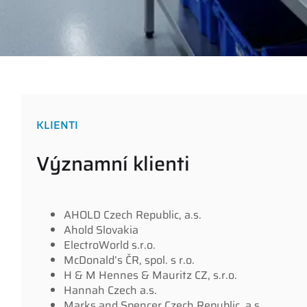
KLIENTI
Významní klienti
AHOLD Czech Republic, a.s.
Ahold Slovakia
ElectroWorld s.r.o.
McDonald’s ČR, spol. s r.o.
H & M Hennes & Mauritz CZ, s.r.o.
Hannah Czech a.s.
Marks and Spencer Czech Republic, a.s.