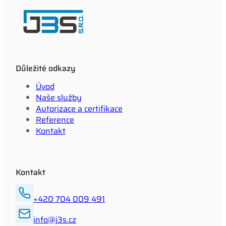
Důležité odkazy
Úvod
Naše služby
Autorizace a certifikace
Reference
Kontakt
Kontakt
+420 704 009 491
info@j3s.cz