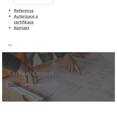
Reference
Autorizace a
certifikace
Kontakt
Servisní činnost
Domů
/
Servisní činnost