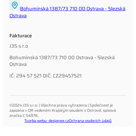
Bohumínská 1387/73 710 00 Ostrava - Slezská
Ostrava
Fakturace
J3S s.r.o
Bohumínská 1387/73 710 00 Ostrava - Slezská
Ostrava
IČ: 294 57 521 DIČ: CZ29457521
©2024 J3S s.r.o. | Všechna práva vyhrazena | Společnost je
zapsána v OR vedeném Krajským soudem v Ostravě, spisová
značka C 54976.
Tvorba webu: designee.cz
Ochrana osobních údajů