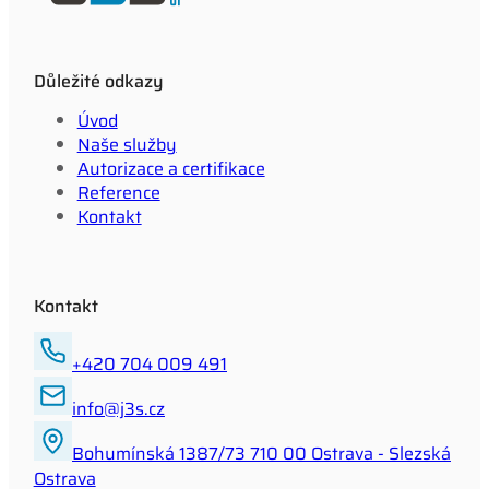
Důležité odkazy
Úvod
Naše služby
Autorizace a certifikace
Reference
Kontakt
Kontakt
+420 704 009 491
info@j3s.cz
Bohumínská 1387/73 710 00 Ostrava - Slezská
Ostrava