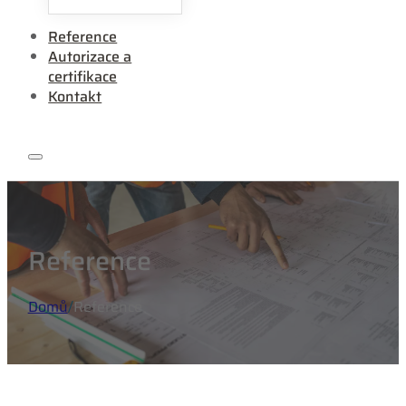
Reference
Autorizace a
certifikace
Kontakt
Reference
Domů
/
Reference